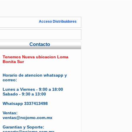
Acceso Distribuidores
Contacto
Tenemos Nueva ubicacion Loma
Bonita Sur
Horario de atencion whatsapp y
correo:
Lunes a Viernes - 9:00 a 18:00
Sabado - 9:30 a 13:00
Whatsapp 3337413498
Ventas:
ventas@nojomo.com.mx
Garantias y Soporte:
soporte@nojomo.com.mx