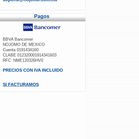
Pagos
BBVA Bancomer
NOJOMO DE MEXICO
Cuenta 0191434160
CLABE 012320001914341603
RFC: NME120326HV0
PRECIOS CON IVA INCLUIDO
SI FACTURAMOS