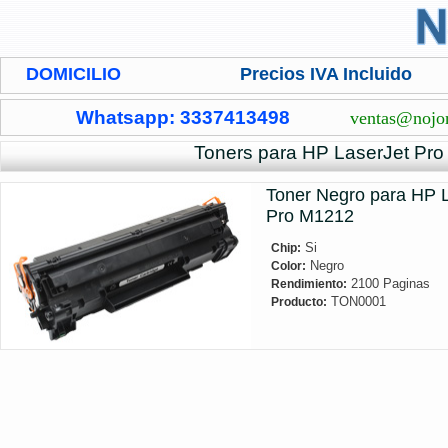
DOMICILIO
Precios IVA Incluido
Whatsapp: 3337413498
ventas@nojo
Toners para HP LaserJet Pr
Toner Negro para HP 
Pro M1212
Si
Chip:
Negro
Color:
2100 Paginas
Rendimiento:
TON0001
Producto: