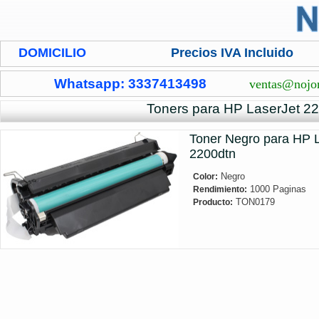
DOMICILIO
Precios IVA Incluido
Whatsapp: 3337413498
ventas@nojo
Toners para HP LaserJet 2
Toner Negro para HP 
2200dtn
Negro
Color:
1000 Paginas
Rendimiento:
TON0179
Producto: