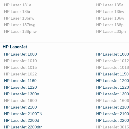
HP Laser 131a
HP Laser 135a
HP Laser 135r
HP Laser 135w
HP Laser 136nw
HP Laser 136w
HP Laser 137fwg
HP Laser 138p
HP Laser 138pnw
HP Laser a33pn
HP LaserJet
HP LaserJet 1000
HP LaserJet 100
HP LaserJet 1010
HP LaserJet 1012
HP LaserJet 1015
HP LaserJet 1018
HP LaserJet 1022
HP LaserJet 1150
HP LaserJet 1160
HP LaserJet 1200
HP LaserJet 1220
HP LaserJet 122
HP LaserJet 1300n
HP LaserJet 1300
HP LaserJet 1600
HP LaserJet 160
HP LaserJet 2100
HP LaserJet 210
HP LaserJet 2100TN
HP LaserJet 2100
HP LaserJet 2200d
HP LaserJet 220
HP LaserJet 2200dtn
HP LaserJet 3015