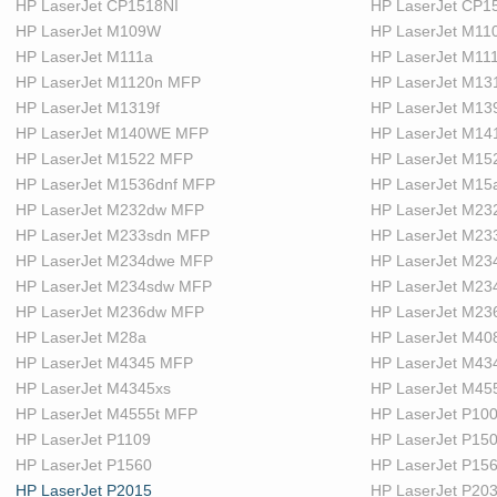
HP LaserJet CP1518NI
HP LaserJet CP1
HP LaserJet M109W
HP LaserJet M1
HP LaserJet M111a
HP LaserJet M11
HP LaserJet M1120n MFP
HP LaserJet M13
HP LaserJet M1319f
HP LaserJet M1
HP LaserJet M140WE MFP
HP LaserJet M14
HP LaserJet M1522 MFP
HP LaserJet M1
HP LaserJet M1536dnf MFP
HP LaserJet M15
HP LaserJet M232dw MFP
HP LaserJet M2
HP LaserJet M233sdn MFP
HP LaserJet M2
HP LaserJet M234dwe MFP
HP LaserJet M2
HP LaserJet M234sdw MFP
HP LaserJet M2
HP LaserJet M236dw MFP
HP LaserJet M2
HP LaserJet M28a
HP LaserJet M40
HP LaserJet M4345 MFP
HP LaserJet M43
HP LaserJet M4345xs
HP LaserJet M45
HP LaserJet M4555t MFP
HP LaserJet P10
HP LaserJet P1109
HP LaserJet P15
HP LaserJet P1560
HP LaserJet P15
HP LaserJet P2015
HP LaserJet P20