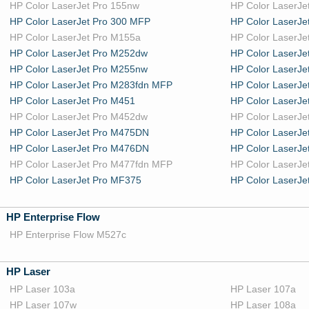
HP Color LaserJet Pro 155nw
HP Color LaserJe
HP Color LaserJet Pro 300 MFP
HP Color LaserJe
HP Color LaserJet Pro M155a
HP Color LaserJ
HP Color LaserJet Pro M252dw
HP Color LaserJe
HP Color LaserJet Pro M255nw
HP Color LaserJ
HP Color LaserJet Pro M283fdn MFP
HP Color LaserJ
HP Color LaserJet Pro M451
HP Color LaserJ
HP Color LaserJet Pro M452dw
HP Color LaserJ
HP Color LaserJet Pro M475DN
HP Color LaserJ
HP Color LaserJet Pro M476DN
HP Color LaserJ
HP Color LaserJet Pro M477fdn MFP
HP Color LaserJ
HP Color LaserJet Pro MF375
HP Color LaserJe
HP Enterprise Flow
HP Enterprise Flow M527c
HP Laser
HP Laser 103a
HP Laser 107a
HP Laser 107w
HP Laser 108a