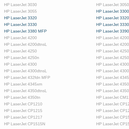
HP LaserJet 3030
HP LaserJet 3050
HP LaserJet 3055
HP LaserJet 3300
HP LaserJet 3320
HP LaserJet 332
HP LaserJet 3330
HP LaserJet 333
HP LaserJet 3380 MFP
HP LaserJet 3390
HP LaserJet 4200
HP LaserJet 4200
HP LaserJet 4200dtnsL
HP LaserJet 420
HP LaserJet 4250
HP LaserJet 4250
HP LaserJet 4250n
HP LaserJet 4250
HP LaserJet 4300
HP LaserJet 4300
HP LaserJet 4300dtnsL
HP LaserJet 430
HP LaserJet 432fdn MFP
HP LaserJet 4345
HP LaserJet 4345xm
HP LaserJet 4350
HP LaserJet 4350dtnsL
HP LaserJet 435
HP LaserJet 4350tn
HP LaserJet CM
HP LaserJet CP1210
HP LaserJet CP1
HP LaserJet CP1215
HP LaserJet CP1
HP LaserJet CP1217
HP LaserJet CP1
HP LaserJet CP1515N
HP LaserJet CP1