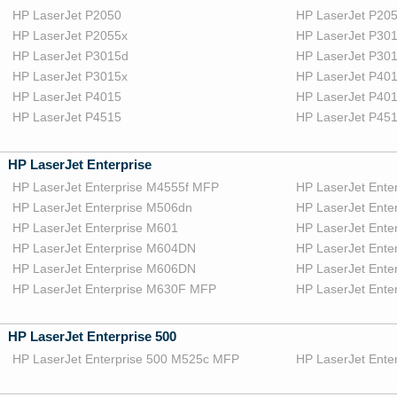
HP LaserJet P2050
HP LaserJet P20
HP LaserJet P2055x
HP LaserJet P30
HP LaserJet P3015d
HP LaserJet P30
HP LaserJet P3015x
HP LaserJet P40
HP LaserJet P4015
HP LaserJet P40
HP LaserJet P4515
HP LaserJet P45
HP LaserJet Enterprise
HP LaserJet Enterprise M4555f MFP
HP LaserJet Ent
HP LaserJet Enterprise M506dn
HP LaserJet Ente
HP LaserJet Enterprise M601
HP LaserJet Ente
HP LaserJet Enterprise M604DN
HP LaserJet Ent
HP LaserJet Enterprise M606DN
HP LaserJet Ente
HP LaserJet Enterprise M630F MFP
HP LaserJet Ent
HP LaserJet Enterprise 500
HP LaserJet Enterprise 500 M525c MFP
HP LaserJet Ent