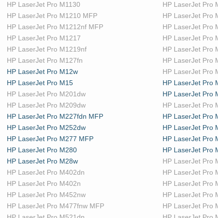
HP LaserJet Pro M1130
HP LaserJet Pro
HP LaserJet Pro M1210 MFP
HP LaserJet Pro
HP LaserJet Pro M1212nf MFP
HP LaserJet Pro
HP LaserJet Pro M1217
HP LaserJet Pro
HP LaserJet Pro M1219nf
HP LaserJet Pro
HP LaserJet Pro M127fn
HP LaserJet Pro
HP LaserJet Pro M12w
HP LaserJet Pro
HP LaserJet Pro M15
HP LaserJet Pro
HP LaserJet Pro M201dw
HP LaserJet Pro
HP LaserJet Pro M209dw
HP LaserJet Pro
HP LaserJet Pro M227fdn MFP
HP LaserJet Pro
HP LaserJet Pro M252dw
HP LaserJet Pro
HP LaserJet Pro M277 MFP
HP LaserJet Pro
HP LaserJet Pro M280
HP LaserJet Pro
HP LaserJet Pro M28w
HP LaserJet Pro
HP LaserJet Pro M402dn
HP LaserJet Pro
HP LaserJet Pro M402n
HP LaserJet Pro
HP LaserJet Pro M452nw
HP LaserJet Pro
HP LaserJet Pro M477fnw MFP
HP LaserJet Pro
HP LaserJet Pro M521dn
HP LaserJet Pro